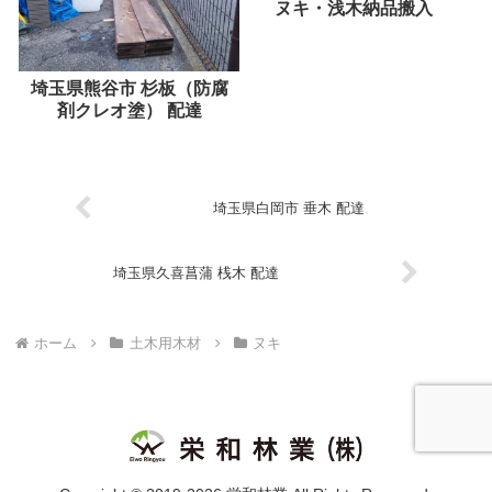
ヌキ・浅木納品搬入
埼玉県熊谷市 杉板（防腐
剤クレオ塗） 配達
埼玉県白岡市 垂木 配達
埼玉県久喜菖蒲 桟木 配達
ホーム
土木用木材
ヌキ