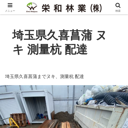
メニュー
検索
埼玉県久喜菖蒲 ヌ
キ 測量杭 配達
埼玉県久喜菖蒲までヌキ、測量杭 配達