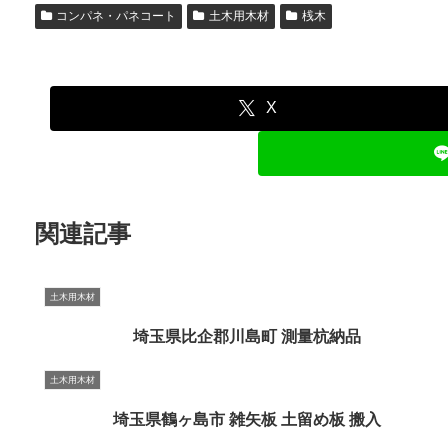
コンパネ・パネコート
土木用木材
桟木
X
関連記事
土木用木材
埼玉県比企郡川島町 測量杭納品
土木用木材
埼玉県鶴ヶ島市 雑矢板 土留め板 搬入