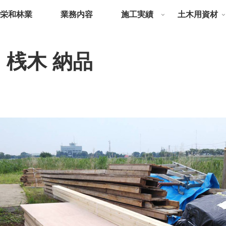
栄和林業
業務内容
施工実績
土木用資材
 桟木 納品