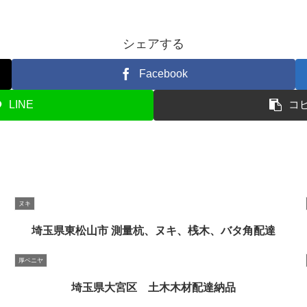
シェアする
Facebook
LINE
コ
ヌキ
埼玉県東松山市 測量杭、ヌキ、桟木、バタ角配達
厚ベニヤ
埼玉県大宮区 土木木材配達納品