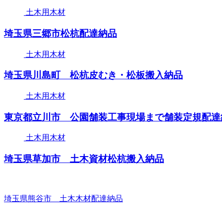
土木用木材
埼玉県三郷市松杭配達納品
土木用木材
埼玉県川島町 松杭皮むき・松板搬入納品
土木用木材
東京都立川市 公園舗装工事現場まで舗装定規配達
土木用木材
埼玉県草加市 土木資材松杭搬入納品
埼玉県熊谷市 土木木材配達納品