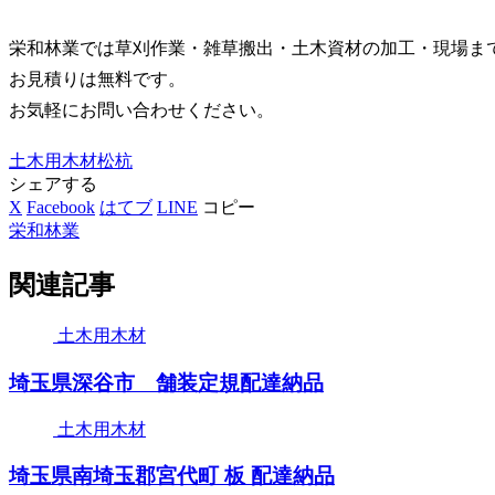
栄和林業では草刈作業・雑草搬出・土木資材の加工・現場ま
お見積りは無料です。
お気軽にお問い合わせください。
土木用木材
松杭
シェアする
X
Facebook
はてブ
LINE
コピー
栄和林業
関連記事
土木用木材
埼玉県深谷市 舗装定規配達納品
土木用木材
埼玉県南埼玉郡宮代町 板 配達納品