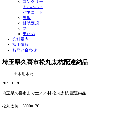
コンクリー
トパネル・
パネコート
矢板
舗装定規
薪
車止め
会社案内
採用情報
お問い合わせ
埼玉県久喜市松丸太杭配達納品
土木用木材
2021.11.30
埼玉県久喜市まで土木木材 松丸太杭 配達納品
松丸太杭 3000×120