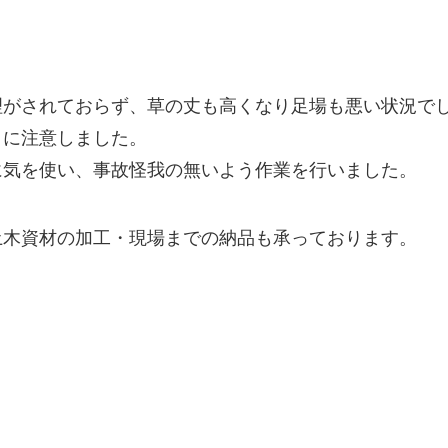
理がされておらず、草の丈も高くなり足場も悪い状況で
うに注意しました。
に気を使い、事故怪我の無いよう作業を行いました。
土木資材の加工・現場までの納品も承っております。