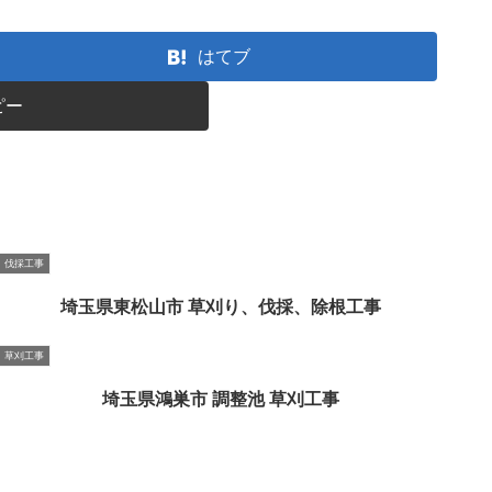
はてブ
ピー
伐採工事
埼玉県東松山市 草刈り、伐採、除根工事
草刈工事
埼玉県鴻巣市 調整池 草刈工事