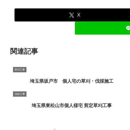
X
関連記事
草刈工事
埼玉県坂戸市 個人宅の草刈・伐採施工
伐採工事
埼玉県東松山市個人様宅 剪定草刈工事