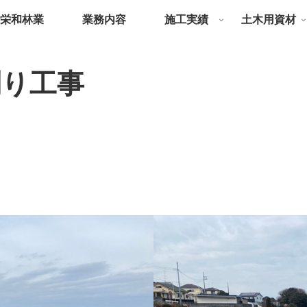
栄和林業
業務内容
施工実績
土木用資材
刈り工事