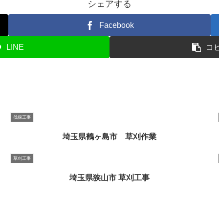
シェアする
Facebook
LINE
コ
伐採工事
埼玉県鶴ヶ島市 草刈作業
草刈工事
埼玉県狭山市 草刈工事