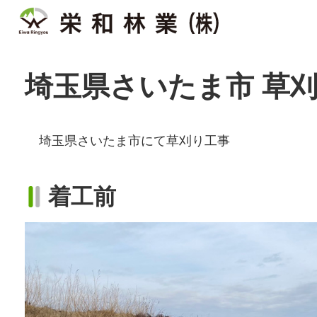
埼玉県さいたま市 草
埼玉県さいたま市にて草刈り工事
着工前