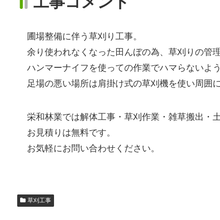
工事コメント
圃場整備に伴う草刈り工事。
余り使われなくなった田んぼの為、草刈りの管
ハンマーナイフを使っての作業でハマらないよ
足場の悪い場所は肩掛け式の草刈機を使い周囲
栄和林業では解体工事・草刈作業・雑草搬出・
お見積りは無料です。
お気軽にお問い合わせください。
草刈工事