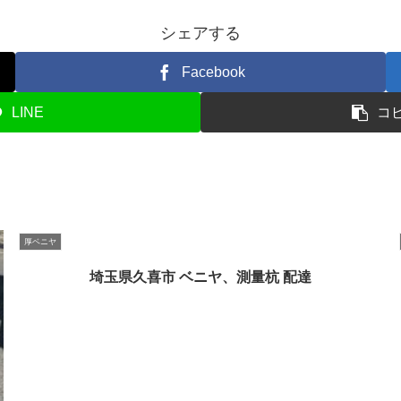
シェアする
Facebook
LINE
コ
厚ベニヤ
埼玉県久喜市 ベニヤ、測量杭 配達