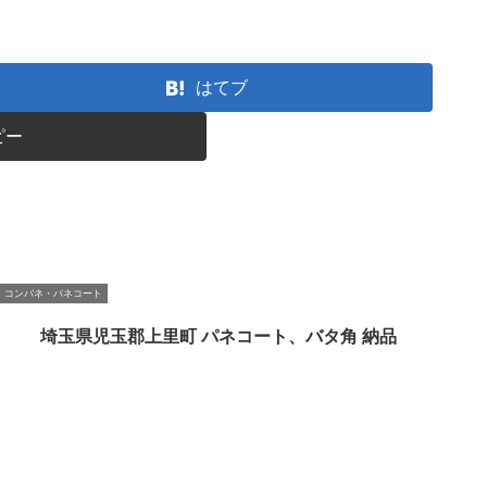
はてブ
ピー
コンパネ・パネコート
埼玉県児玉郡上里町 パネコート、バタ角 納品