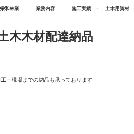
栄和林業
業務内容
施工実績
土木用資材
土木木材配達納品
加工・現場までの納品も承っております。