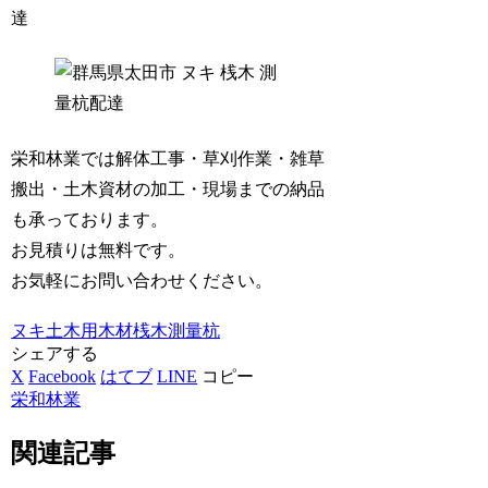
達
栄和林業では解体工事・草刈作業・雑草
搬出・土木資材の加工・現場までの納品
も承っております。
お見積りは無料です。
お気軽にお問い合わせください。
ヌキ
土木用木材
桟木
測量杭
シェアする
X
Facebook
はてブ
LINE
コピー
栄和林業
関連記事