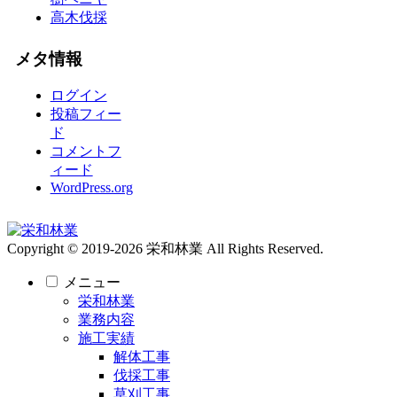
高木伐採
メタ情報
ログイン
投稿フィー
ド
コメントフ
ィード
WordPress.org
Copyright © 2019-2026 栄和林業 All Rights Reserved.
メニュー
栄和林業
業務内容
施工実績
解体工事
伐採工事
草刈工事