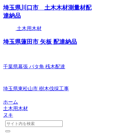
埼玉県川口市 土木木材測量材配
達納品
土木用木材
埼玉県蓮田市 矢板 配達納品
千葉県幕張 バタ角 桟木配達
埼玉県東松山市 樹木伐採工事
ホーム
土木用木材
ヌキ