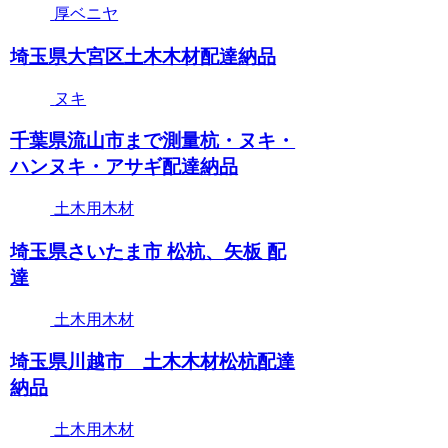
厚ベニヤ
埼玉県大宮区土木木材配達納品
ヌキ
千葉県流山市まで測量杭・ヌキ・
ハンヌキ・アサギ配達納品
土木用木材
埼玉県さいたま市 松杭、矢板 配
達
土木用木材
埼玉県川越市 土木木材松杭配達
納品
土木用木材