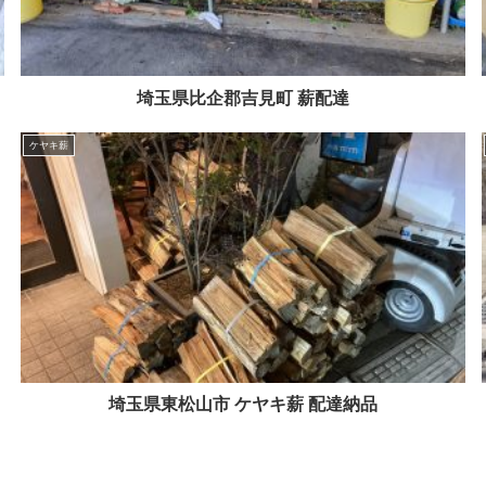
埼玉県比企郡吉見町 薪配達
ケヤキ薪
埼玉県東松山市 ケヤキ薪 配達納品