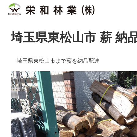
埼玉県東松山市 薪 納
埼玉県東松山市まで薪を納品配達