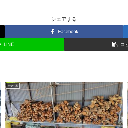
シェアする
Facebook
LINE
コ
ケヤキ薪