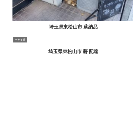
埼玉県東松山市 薪納品
ケヤキ薪
埼玉県東松山市 薪 配達