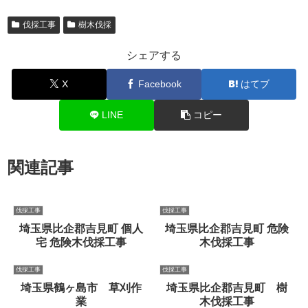
伐採工事
樹木伐採
シェアする
X
Facebook
はてブ
LINE
コピー
関連記事
伐採工事
伐採工事
埼玉県比企郡吉見町 個人
埼玉県比企郡吉見町 危険
宅 危険木伐採工事
木伐採工事
伐採工事
伐採工事
埼玉県鶴ヶ島市 草刈作
埼玉県比企郡吉見町 樹
業
木伐採工事