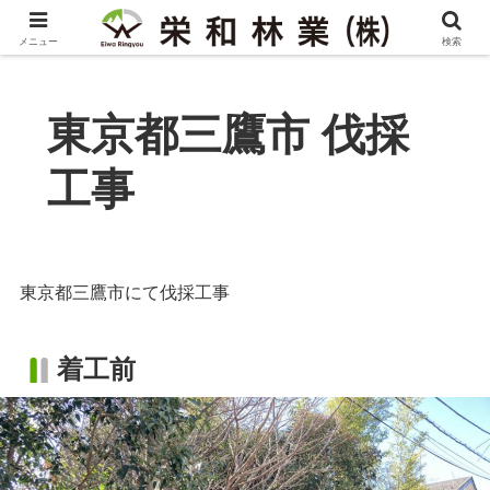
メニュー
検索
東京都三鷹市 伐採
工事
東京都三鷹市にて伐採工事
着工前