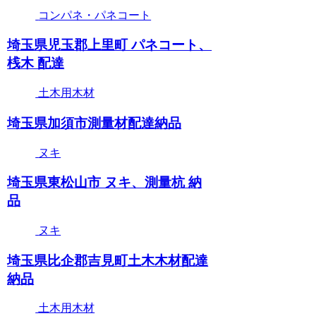
コンパネ・パネコート
埼玉県児玉郡上里町 パネコート、
桟木 配達
土木用木材
埼玉県加須市測量材配達納品
ヌキ
埼玉県東松山市 ヌキ、測量杭 納
品
ヌキ
埼玉県比企郡吉見町土木木材配達
納品
土木用木材