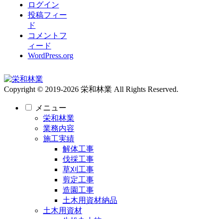
ログイン
投稿フィー
ド
コメントフ
ィード
WordPress.org
Copyright © 2019-2026 栄和林業 All Rights Reserved.
メニュー
栄和林業
業務内容
施工実績
解体工事
伐採工事
草刈工事
剪定工事
造園工事
土木用資材納品
土木用資材