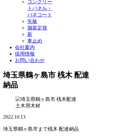
コンクリー
トパネル・
パネコート
矢板
舗装定規
薪
車止め
会社案内
採用情報
お問い合わせ
埼玉県鶴ヶ島市 桟木 配達
納品
土木用木材
2022.10.13
埼玉県鶴ヶ島市まで桟木 配達納品