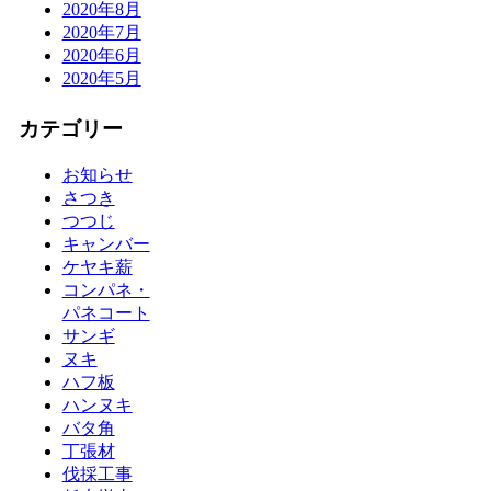
2020年8月
2020年7月
2020年6月
2020年5月
カテゴリー
お知らせ
さつき
つつじ
キャンバー
ケヤキ薪
コンパネ・
パネコート
サンギ
ヌキ
ハフ板
ハンヌキ
バタ角
丁張材
伐採工事