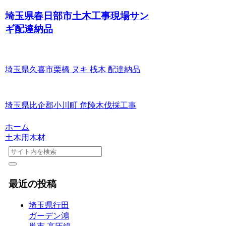
埼玉県春日部市土木工事現場サン
ギ配達納品
埼玉県久喜市栗橋 ヌキ 桟木 配達納品
埼玉県比企郡小川町 危険木伐採工事
ホーム
土木用木材
最近の投稿
埼玉県行田
ガーデン鴻