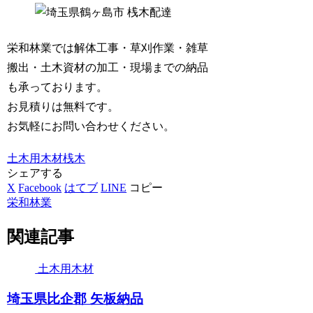
栄和林業では解体工事・草刈作業・雑草
搬出・土木資材の加工・現場までの納品
も承っております。
お見積りは無料です。
お気軽にお問い合わせください。
土木用木材
桟木
シェアする
X
Facebook
はてブ
LINE
コピー
栄和林業
関連記事
土木用木材
埼玉県比企郡 矢板納品