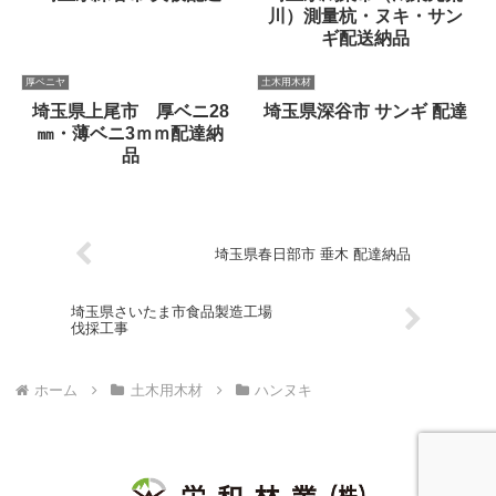
川）測量杭・ヌキ・サン
ギ配送納品
厚ベニヤ
土木用木材
埼玉県上尾市 厚ベニ28
埼玉県深谷市 サンギ 配達
㎜・薄ベニ3ｍｍ配達納
品
埼玉県春日部市 垂木 配達納品
埼玉県さいたま市食品製造工場
伐採工事
ホーム
土木用木材
ハンヌキ