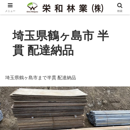
メニュー
検索
埼玉県鶴ヶ島市 半
貫 配達納品
埼玉県鶴ヶ島市まで半貫 配達納品