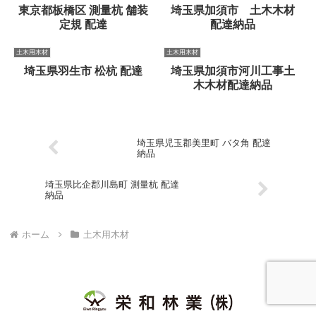
東京都板橋区 測量杭 舗装
埼玉県加須市 土木木材
定規 配達
配達納品
土木用木材
土木用木材
埼玉県羽生市 松杭 配達
埼玉県加須市河川工事土
木木材配達納品
埼玉県児玉郡美里町 バタ角 配達
納品
埼玉県比企郡川島町 測量杭 配達
納品
ホーム
土木用木材