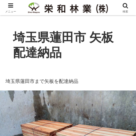
メニュー
検索
埼玉県蓮田市 矢板
配達納品
埼玉県蓮田市まで矢板を配達納品