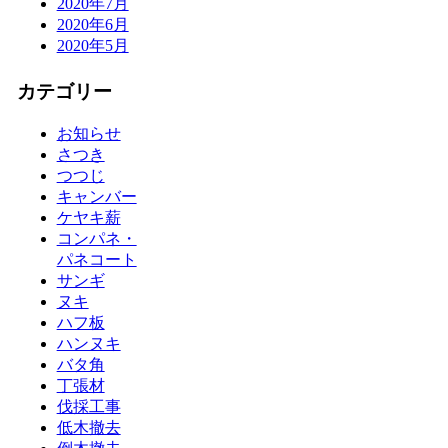
2020年7月
2020年6月
2020年5月
カテゴリー
お知らせ
さつき
つつじ
キャンバー
ケヤキ薪
コンパネ・
パネコート
サンギ
ヌキ
ハフ板
ハンヌキ
バタ角
丁張材
伐採工事
低木撤去