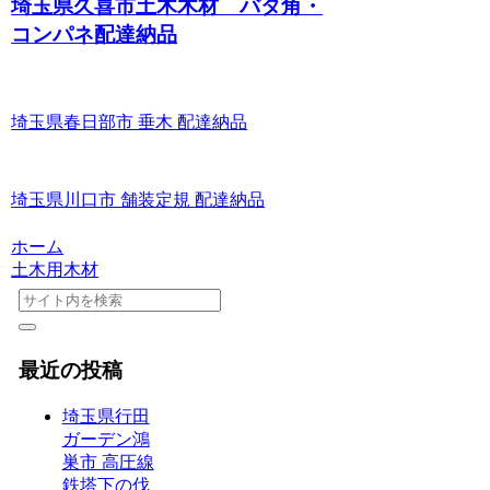
埼玉県久喜市土木木材 バタ角・
コンパネ配達納品
埼玉県春日部市 垂木 配達納品
埼玉県川口市 舗装定規 配達納品
ホーム
土木用木材
最近の投稿
埼玉県行田
ガーデン鴻
巣市 高圧線
鉄塔下の伐