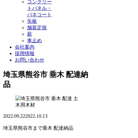
コンクリー
トパネル・
パネコート
矢板
舗装定規
薪
車止め
会社案内
採用情報
お問い合わせ
埼玉県熊谷市 垂木 配達納
品
土
木用木材
2022.09.22
2022.10.13
埼玉県熊谷市まで垂木 配達納品