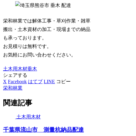
栄和林業では解体工事・草刈作業・雑草
搬出・土木資材の加工・現場までの納品
も承っております。
お見積りは無料です。
お気軽にお問い合わせください。
土木用木材
垂木
シェアする
X
Facebook
はてブ
LINE
コピー
栄和林業
関連記事
土木用木材
千葉県流山市 測量杭納品配達