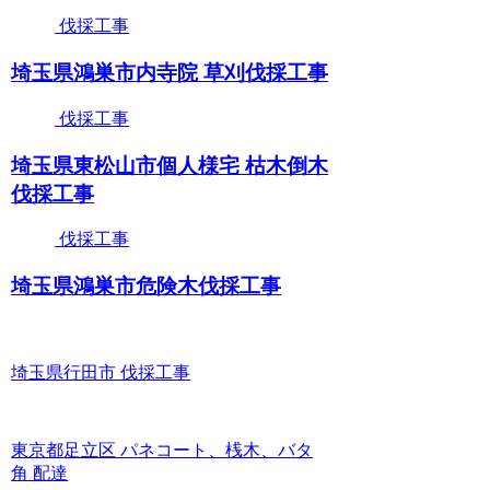
伐採工事
埼玉県鴻巣市内寺院 草刈伐採工事
伐採工事
埼玉県東松山市個人様宅 枯木倒木
伐採工事
伐採工事
埼玉県鴻巣市危険木伐採工事
埼玉県行田市 伐採工事
東京都足立区 パネコート、桟木、バタ
角 配達