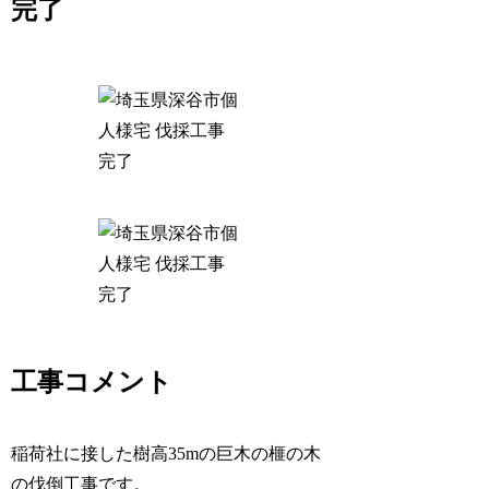
完了
工事コメント
稲荷社に接した樹高35mの巨木の榧の木
の伐倒工事です。