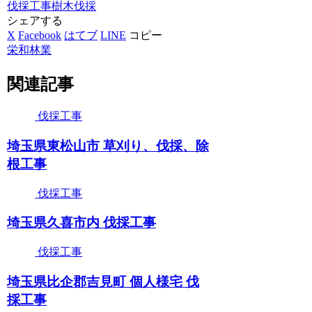
伐採工事
樹木伐採
シェアする
X
Facebook
はてブ
LINE
コピー
栄和林業
関連記事
伐採工事
埼玉県東松山市 草刈り、伐採、除
根工事
伐採工事
埼玉県久喜市内 伐採工事
伐採工事
埼玉県比企郡吉見町 個人様宅 伐
採工事