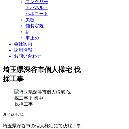
コンクリー
トパネル・
パネコート
矢板
舗装定規
薪
車止め
会社案内
採用情報
お問い合わせ
埼玉県深谷市個人様宅 伐
採工事
伐採工事
2025.01.14
埼玉県深谷市の個人様宅にて伐採工事