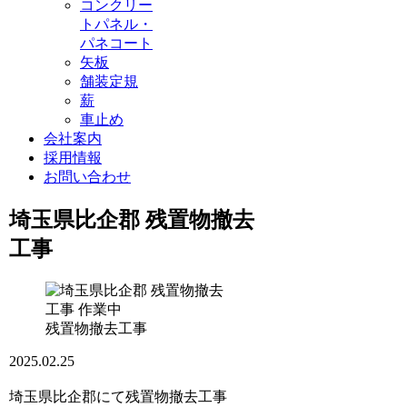
コンクリー
トパネル・
パネコート
矢板
舗装定規
薪
車止め
会社案内
採用情報
お問い合わせ
埼玉県比企郡 残置物撤去
工事
残置物撤去工事
2025.02.25
埼玉県比企郡にて残置物撤去工事