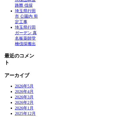
路際 伐採
埼玉県行田
市 公園内 剪
定工事
埼玉県行田
ガーデン 真
名板薬師堂
檜伐採搬出
最近のコメン
ト
アーカイブ
2026年5月
2026年4月
2026年3月
2026年2月
2026年1月
2025年12月