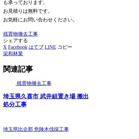
も承っております。
お見積りは無料です。
お気軽にお問い合わせください。
残置物撤去工事
シェアする
X
Facebook
はてブ
LINE
コピー
栄和林業
関連記事
残置物撤去工事
埼玉県久喜市 武井組置き場 搬出
処分工事
埼玉県比企郡 危険木伐採工事