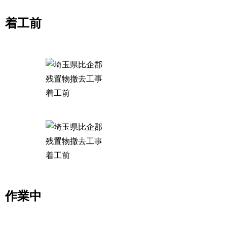
着工前
作業中