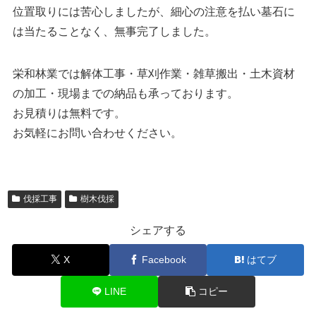
位置取りには苦心しましたが、細心の注意を払い墓石に
は当たることなく、無事完了しました。
栄和林業では解体工事・草刈作業・雑草搬出・土木資材
の加工・現場までの納品も承っております。
お見積りは無料です。
お気軽にお問い合わせください。
伐採工事
樹木伐採
シェアする
X
Facebook
はてブ
LINE
コピー