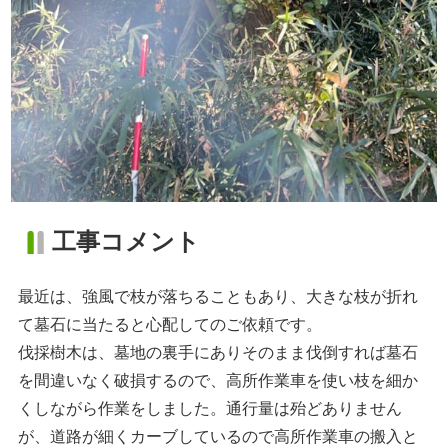
工事コメント
最近は、強風で枝が落ちることもあり、大きな枝が折れ
て墓石に当たると心配してのご依頼です。
伐採樹木は、墓地の裏手にありそのまま伐倒すれば墓石
を間違いなく破損するので、高所作業車を使い枝を細か
くしながら作業をしました。通行量は殆どありません
が、道路が細くカーブしているので高所作業車の搬入と