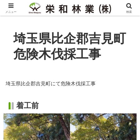
メニュー
検索
埼玉県比企郡吉見町
危険木伐採工事
埼玉県比企郡吉見町にて危険木伐採工事
着工前