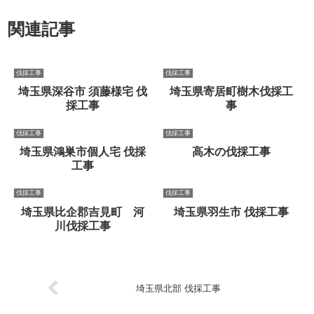
関連記事
伐採工事
伐採工事
埼玉県深谷市 須藤様宅 伐
埼玉県寄居町樹木伐採工
採工事
事
伐採工事
伐採工事
埼玉県鴻巣市個人宅 伐採
高木の伐採工事
工事
伐採工事
伐採工事
埼玉県比企郡吉見町 河
埼玉県羽生市 伐採工事
川伐採工事
埼玉県北部 伐採工事