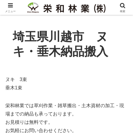
メニュー
検索
埼玉県川越市 ヌ
キ・垂木納品搬入
ヌキ 3束
垂木1束
栄和林業では草刈作業・雑草搬出・土木資材の加工・現
場までの納品も承っております。
お見積りは無料です。
お気軽にお問い合わせください。