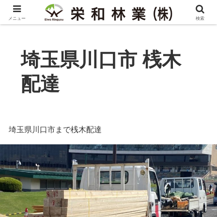
メニュー
検索
埼玉県川口市 桟木
配達
埼玉県川口市まで桟木配達