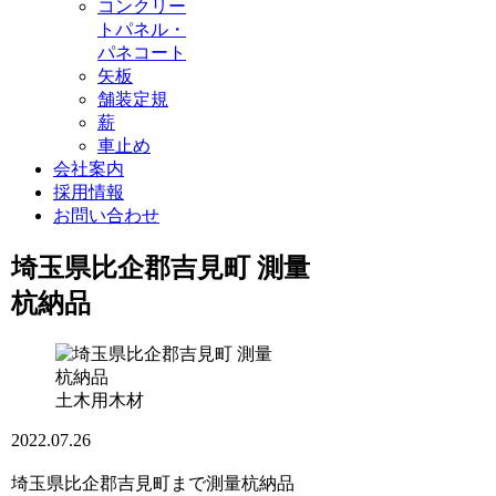
コンクリー
トパネル・
パネコート
矢板
舗装定規
薪
車止め
会社案内
採用情報
お問い合わせ
埼玉県比企郡吉見町 測量
杭納品
土木用木材
2022.07.26
埼玉県比企郡吉見町まで測量杭納品