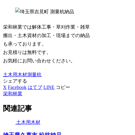
栄和林業では解体工事・草刈作業・雑草
搬出・土木資材の加工・現場までの納品
も承っております。
お見積りは無料です。
お気軽にお問い合わせください。
土木用木材
測量杭
シェアする
X
Facebook
はてブ
LINE
コピー
栄和林業
関連記事
土木用木材