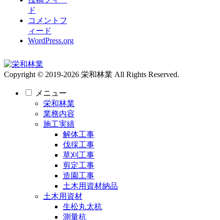
ド
コメントフ
ィード
WordPress.org
Copyright © 2019-2026 栄和林業 All Rights Reserved.
メニュー
栄和林業
業務内容
施工実績
解体工事
伐採工事
草刈工事
剪定工事
造園工事
土木用資材納品
土木用資材
生松丸太杭
測量杭