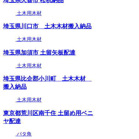
埼玉県久喜市 松杭納品
土木用木材
埼玉県川口市 土木木材搬入納品
土木用木材
埼玉県加須市 土留矢板配達
土木用木材
埼玉県比企郡小川町 土木木材
搬入納品
土木用木材
東京都荒川区南千住 土留め用ベニ
ヤ配達
バタ角