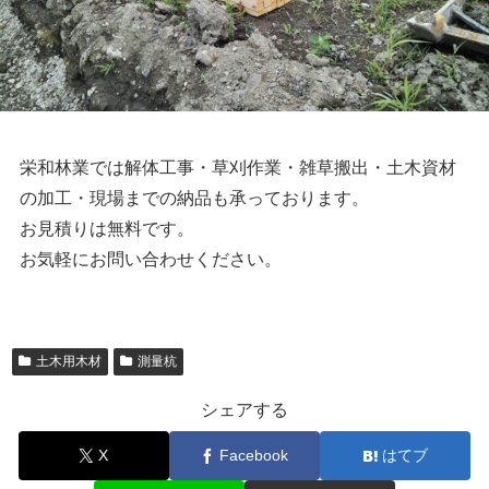
栄和林業では解体工事・草刈作業・雑草搬出・土木資材
の加工・現場までの納品も承っております。
お見積りは無料です。
お気軽にお問い合わせください。
土木用木材
測量杭
シェアする
X
Facebook
はてブ