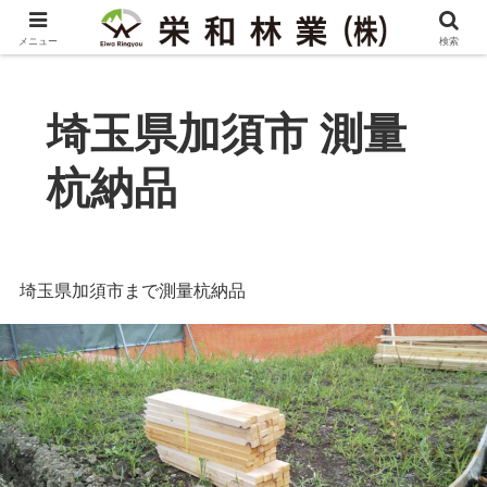
メニュー
検索
埼玉県加須市 測量
杭納品
埼玉県加須市まで測量杭納品