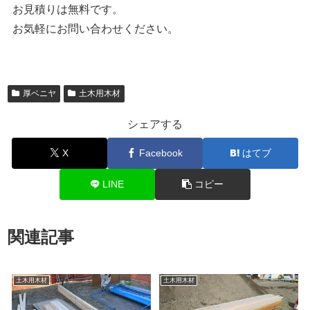
お見積りは無料です。
お気軽にお問い合わせください。
厚ベニヤ
土木用木材
シェアする
X
Facebook
はてブ
LINE
コピー
関連記事
土木用木材
土木用木材