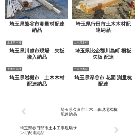
埼玉県熊谷市測量材配達
埼玉県行田市土木木材配
納品
達納品
土木用木材
土木用木材
埼玉県川越市現場 矢板
埼玉県比企郡川島町 柵板
搬入納品
矢板 配達
土木用木材
土木用木材
埼玉県岩槻市 土木木材
埼玉県深谷市 花園 測量杭
配達納品
配達
埼玉県久喜市土木工事現場松杭
配達納品
埼玉県春日部市土木工事現場サ
ンギ配達納品