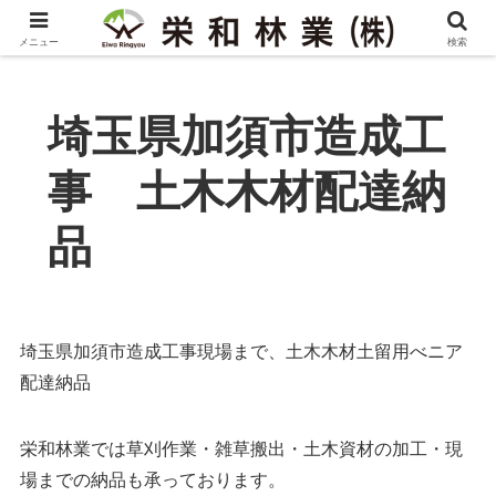
メニュー
検索
埼玉県加須市造成工
事 土木木材配達納
品
埼玉県加須市造成工事現場まで、土木木材土留用べニア
配達納品
栄和林業では草刈作業・雑草搬出・土木資材の加工・現
場までの納品も承っております。