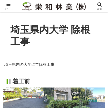
メニュー
検索
埼玉県内大学 除根
工事
埼玉県内の大学にて除根工事
着工前