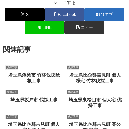
シェアする
X
Facebook
はてブ
LINE
コピー
関連記事
伐採工事
伐採工事
埼玉県鴻巣市 竹林伐採除
埼玉県比企郡吉見町 個人
根工事
様宅 竹林伐採工事
伐採工事
伐採工事
埼玉県坂戸市 伐採工事
埼玉県東松山市 個人宅 伐
採工事
伐採工事
伐採工事
埼玉県比企郡吉見町 個人
埼玉県比企郡吉見町 某公