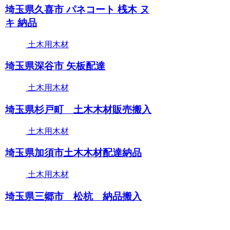
埼玉県久喜市 パネコート 桟木 ヌ
キ 納品
土木用木材
埼玉県深谷市 矢板配達
土木用木材
埼玉県杉戸町 土木木材販売搬入
土木用木材
埼玉県加須市土木木材配達納品
土木用木材
埼玉県三郷市 松杭 納品搬入