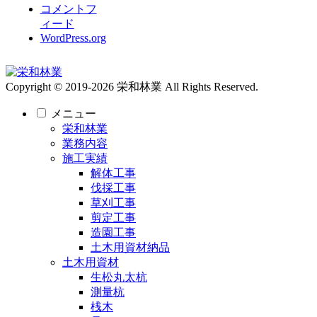
コメントフ
ィード
WordPress.org
Copyright © 2019-2026 栄和林業 All Rights Reserved.
メニュー
栄和林業
業務内容
施工実績
解体工事
伐採工事
草刈工事
剪定工事
造園工事
土木用資材納品
土木用資材
生松丸太杭
測量杭
桟木