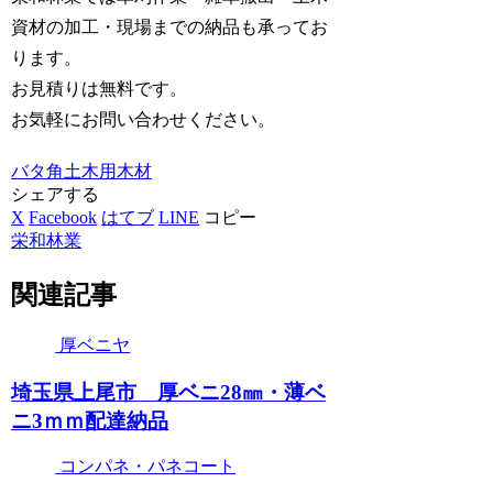
資材の加工・現場までの納品も承ってお
ります。
お見積りは無料です。
お気軽にお問い合わせください。
バタ角
土木用木材
シェアする
X
Facebook
はてブ
LINE
コピー
栄和林業
関連記事
厚ベニヤ
埼玉県上尾市 厚ベニ28㎜・薄ベ
ニ3ｍｍ配達納品
コンパネ・パネコート