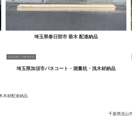
埼玉県春日部市 垂木 配達納品
コンパネ・パネコート
埼玉県加須市パネコート・測量杭・浅木材納品
木木材配達納品
千葉県流山