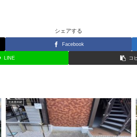
シェアする
Facebook
LINE
コ
土木用木材