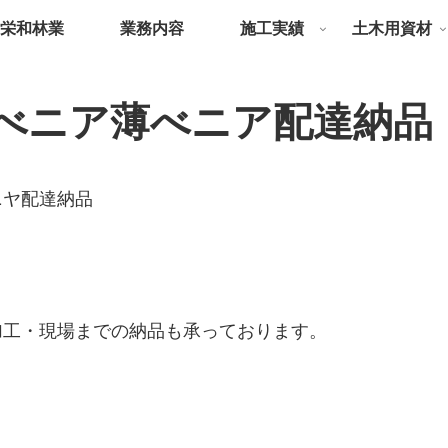
栄和林業
業務内容
施工実績
土木用資材
べニア薄べニア配達納品
ニヤ配達納品
加工・現場までの納品も承っております。