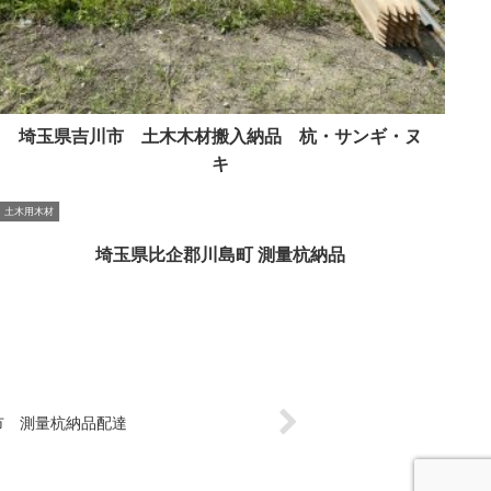
埼玉県吉川市 土木木材搬入納品 杭・サンギ・ヌ
キ
土木用木材
埼玉県比企郡川島町 測量杭納品
市 測量杭納品配達