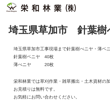
埼玉県草加市 針葉樹
埼玉県草加市工事現場まで針葉樹べニヤ・薄ベ
針葉樹ベニヤ 40枚
薄べニヤ 20枚
栄和林業では草刈作業・雑草搬出・土木資材の
お見積りは無料です。
お気軽にお問い合わせください。