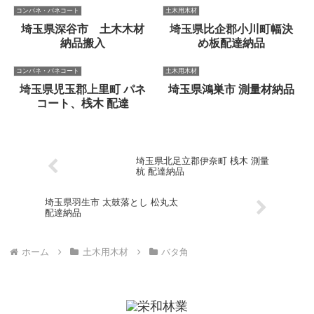
コンパネ・パネコート
土木用木材
埼玉県深谷市 土木木材
埼玉県比企郡小川町幅決
納品搬入
め板配達納品
コンパネ・パネコート
土木用木材
埼玉県児玉郡上里町 パネ
埼玉県鴻巣市 測量材納品
コート、桟木 配達
埼玉県北足立郡伊奈町 桟木 測量
杭 配達納品
埼玉県羽生市 太鼓落とし 松丸太
配達納品
ホーム
土木用木材
バタ角