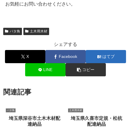
お気軽にお問い合わせください。
バタ角
土木用木材
シェアする
X
Facebook
はてブ
LINE
コピー
関連記事
バタ角
土木用木材
埼玉県深谷市土木木材配
埼玉県久喜市定規・松杭
達納品
配達納品