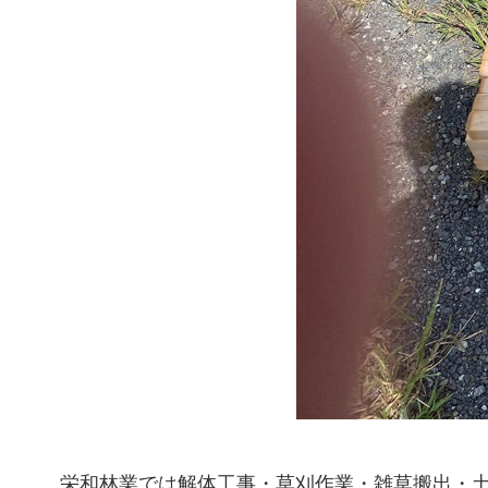
栄和林業では解体工事・草刈作業・雑草搬出・