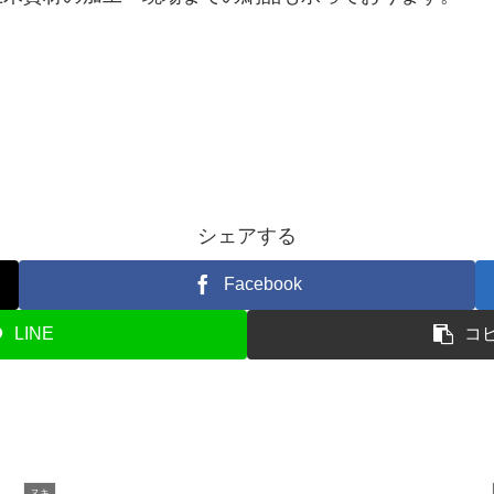
シェアする
Facebook
LINE
コ
ヌキ