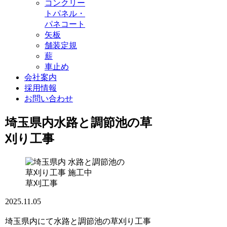
コンクリー
トパネル・
パネコート
矢板
舗装定規
薪
車止め
会社案内
採用情報
お問い合わせ
埼玉県内水路と調節池の草
刈り工事
草刈工事
2025.11.05
埼玉県内にて水路と調節池の草刈り工事