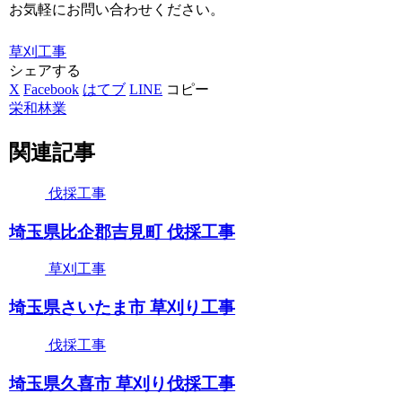
お気軽にお問い合わせください。
草刈工事
シェアする
X
Facebook
はてブ
LINE
コピー
栄和林業
関連記事
伐採工事
埼玉県比企郡吉見町 伐採工事
草刈工事
埼玉県さいたま市 草刈り工事
伐採工事
埼玉県久喜市 草刈り伐採工事