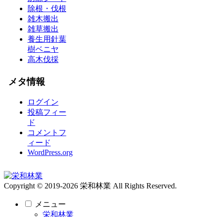
除根・伐根
雑木搬出
雑草搬出
養生用針葉
樹ベニヤ
高木伐採
メタ情報
ログイン
投稿フィー
ド
コメントフ
ィード
WordPress.org
Copyright © 2019-2026 栄和林業 All Rights Reserved.
メニュー
栄和林業